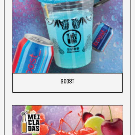
BOOST