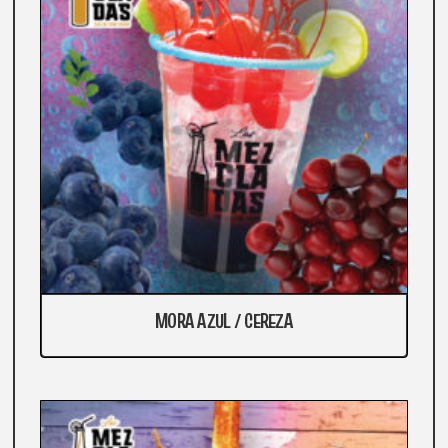
MORA AZUL / CEREZA